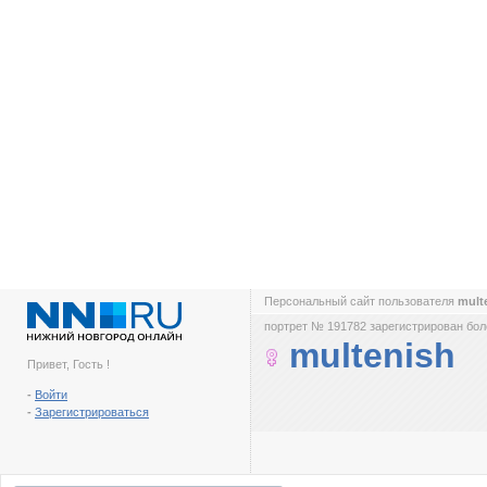
Персональный сайт пользователя
mult
портрет № 191782 зарегистрирован боле
multenish
Привет, Гость !
-
Войти
-
Зарегистрироваться