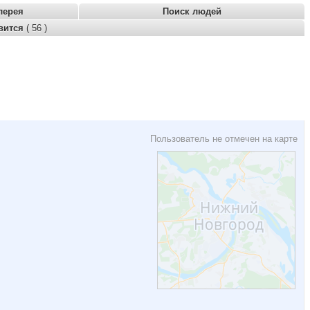
лерея
Поиск людей
вится
( 56 )
Пользователь не отмечен на карте